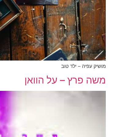
מושיק עפיה – ילד טוב
משה פרץ – על הוואן