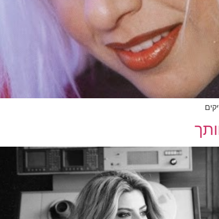
ריקים
ותך