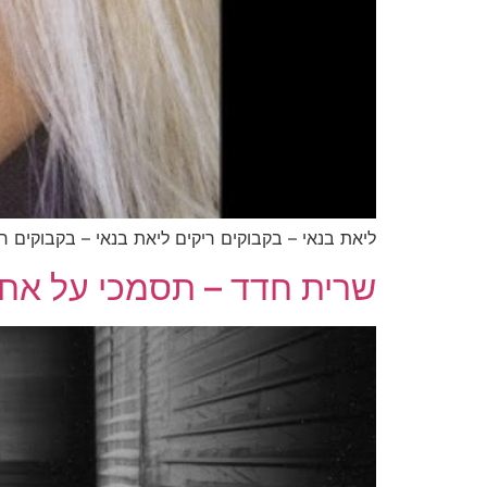
ליאת בנאי – בקבוקים ריקים ליאת בנאי – בקבוקים 
שרית חדד – תסמכי על אח