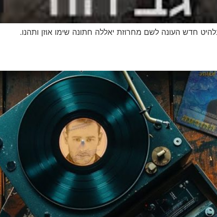
להיט חדש העונה לשם מחרוזת יאללה חתונה שימו אוזן ותהנו.